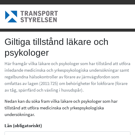
Giltiga tillstånd läkare och
psykologer
Här framgår vilka läkare och psykologer som har tillstånd att utföra
inledande medicinska och yrkespsykologiska undersökningar samt
regelbundna hälsokontroller av förare av järnvägsfordon som
omfattas av lagen (2011:725) om behörigheter för lokförare (förare
av tåg, spärrfärd och växling i huvudspår).
Nedan kan du söka fram vilka läkare och psykologer som har
tillstånd att utföra medicinska och yrkespsykologiska
undersökningar.
Län (obligatoriskt)